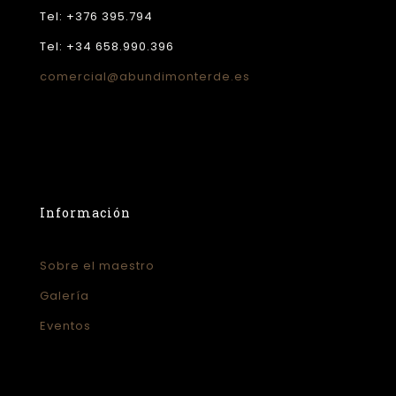
Tel: +376 395.794
Tel: +34 658.990.396
comercial@abundimonterde.es
Información
Sobre el maestro
Galería
Eventos