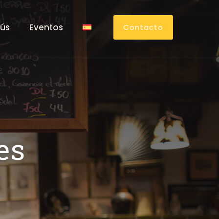
ús
Eventos
Contacto
es