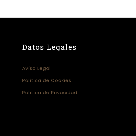
s
Datos Legales
Avíso Legal
Política de Cookies
Política de Privacidad