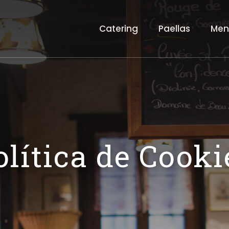
Catering
Paellas
Men
olítica de Cooki