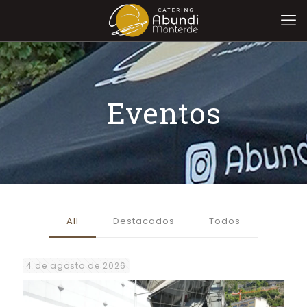
Eventos
All
Destacados
Todos
4 de agosto de 2026