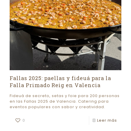
Fallas 2025: paellas y fideuá para la
Falla Primado Reig en Valencia
Fideuá de secreto, setas y foie para 200 personas
en las Fallas 2025 de Valencia. Catering para
eventos populares con sabor y creatividad.
0
Leer más