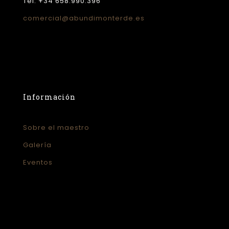
Tel: +34 658.990.396
comercial@abundimonterde.es
Información
Sobre el maestro
Galería
Eventos