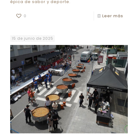
épica de sabor y deporte.
0
Leer más
15 de junio de 2025