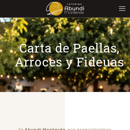
Carta de Paellas,
Arroces y Fideuas
En
Abundi Monterde
, nos especializamos