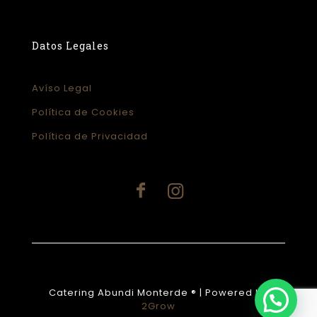
Datos Legales
Avíso Legal
Política de Cookies
Política de Privacidad
Catering Abundi Monterde ® | Powered by
2Grow