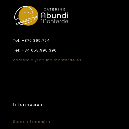
Tel: +376 395.794
Tel: +34 658.990.396
comercial@abundimonterde.es
Información
Sobre el maestro