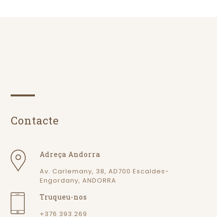
Contacte
Adreça Andorra
Av. Carlemany, 38, AD700 Escaldes-
Engordany, ANDORRA
Truqueu-nos
+376 393.269