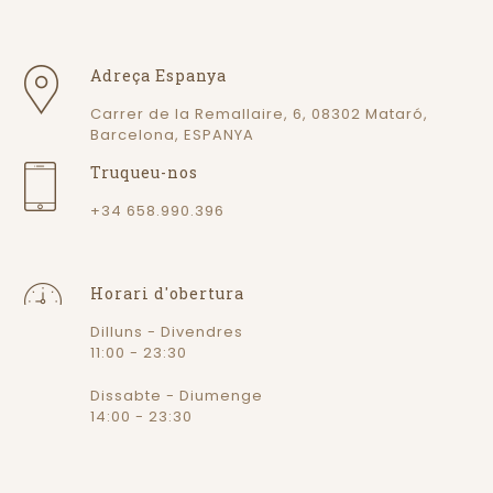
Adreça Espanya
Carrer de la Remallaire, 6, 08302 Mataró,
Barcelona, ESPANYA
Truqueu-nos
+34 658.990.396
Horari d'obertura
Dilluns - Divendres
11:00 - 23:30
Dissabte - Diumenge
14:00 - 23:30