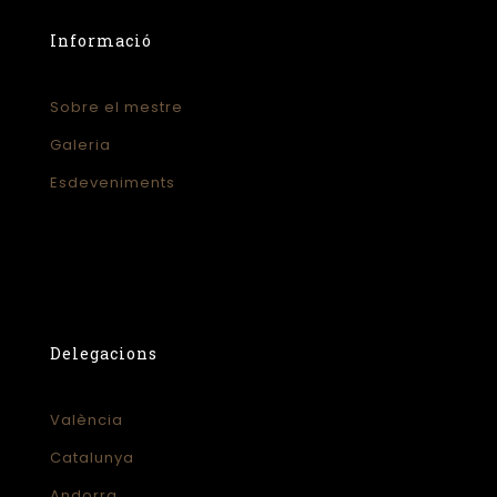
Informació
Sobre el mestre
Galeria
Esdeveniments
Delegacions
València
Catalunya
Andorra