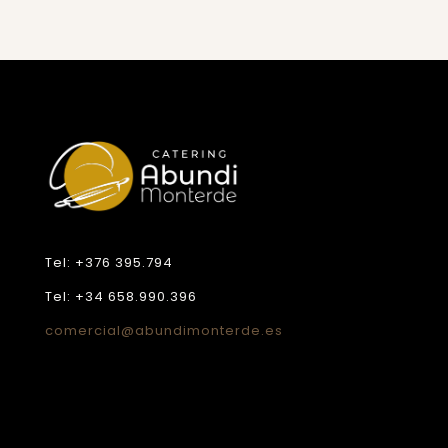
Tel: +376 395.794
Tel: +34 658.990.396
comercial@abundimonterde.es