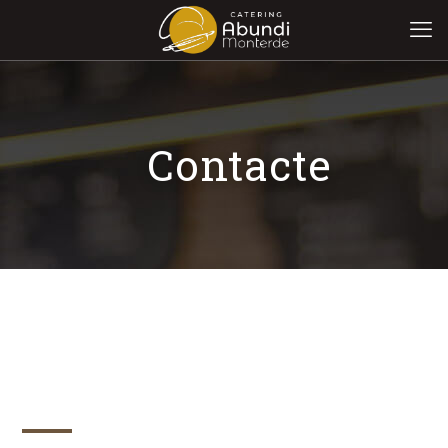
Contacte