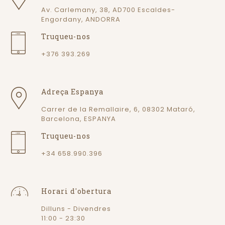
Av. Carlemany, 38, AD700 Escaldes-
Engordany, ANDORRA
Truqueu-nos
+376 393.269
Adreça Espanya
Carrer de la Remallaire, 6, 08302 Mataró,
Barcelona, ESPANYA
Truqueu-nos
+34 658.990.396
Horari d'obertura
Dilluns - Divendres
11:00 - 23:30