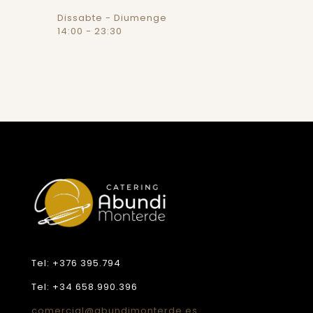
Dissabte - Diumenge
14:00 - 23:30
Tel: +376 395.794
Tel: +34 658.990.396
comercial@abundimonterde.es