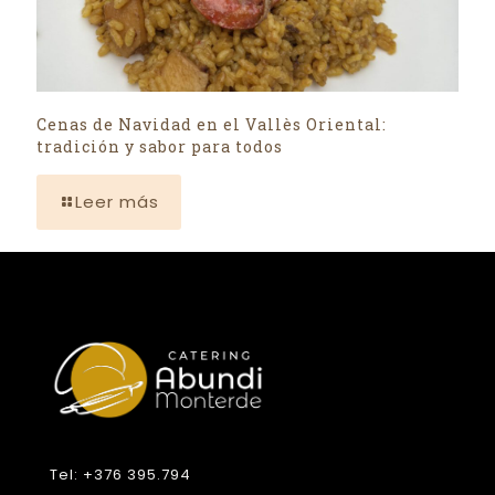
Cenas de Navidad en el Vallès Oriental:
tradición y sabor para todos
Leer más
Tel: +376 395.794