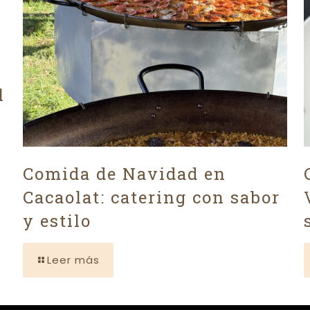
l
Comida de Navidad en
Cacaolat: catering con sabor
y estilo
Leer más