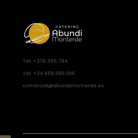
Tel: +376 395.794
Tel: +34 658.990.396
comercial@abundimonterde.es