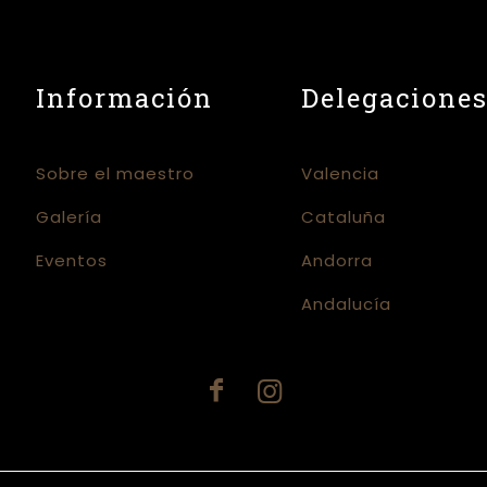
Información
Delegacione
Sobre el maestro
Valencia
Galería
Cataluña
Eventos
Andorra
Andalucía