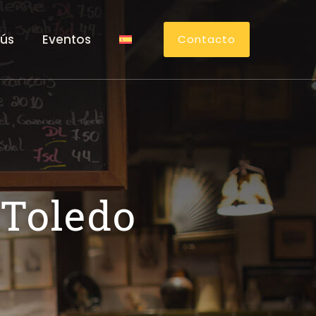
ús
Eventos
Contacto
 Toledo