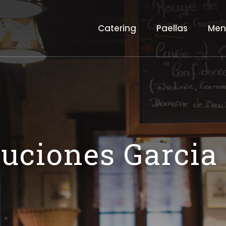
Catering
Paellas
Men
buciones Garcia