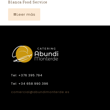
Blanca Food Service
Leer más
Tel: +376 395.794
Tel: +34 658.990.396
comercial@abundimonterde.es